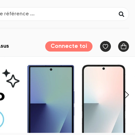
sus
Connecte toi