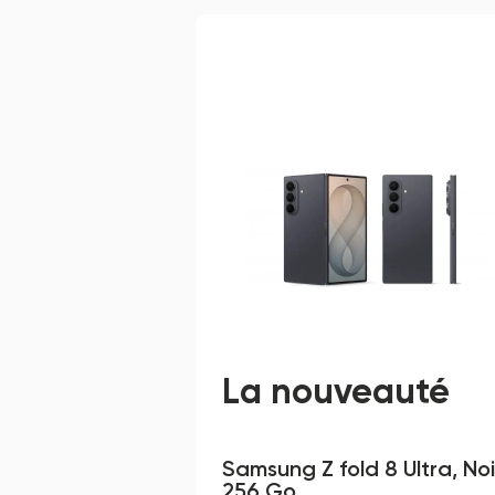
La nouveauté
Samsung Z fold 8 Ultra, Noir
256 Go