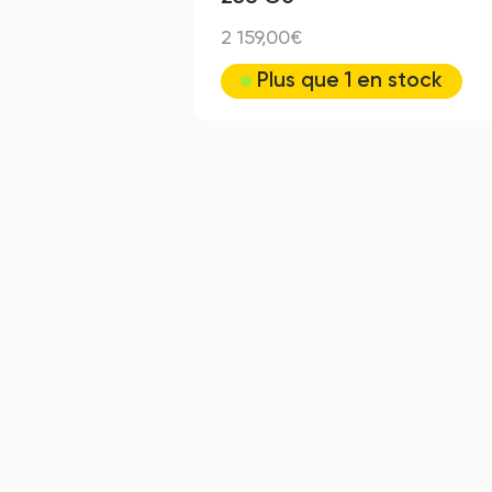
2 159,00€
Plus que 1 en stock