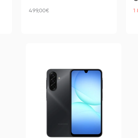
499,00€
1