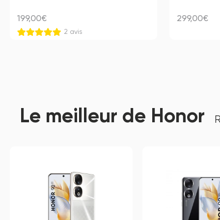
199,00€
299,00€
2 avis
Le meilleur de Honor
R