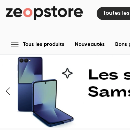
Toutes les
Tous les produits
Nouveautés
Bons 