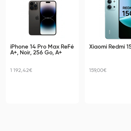
iPhone 14 Pro Max ReFé
Xiaomi Redmi 15
A+, Noir, 256 Go, A+
1 192,42€
159,00€