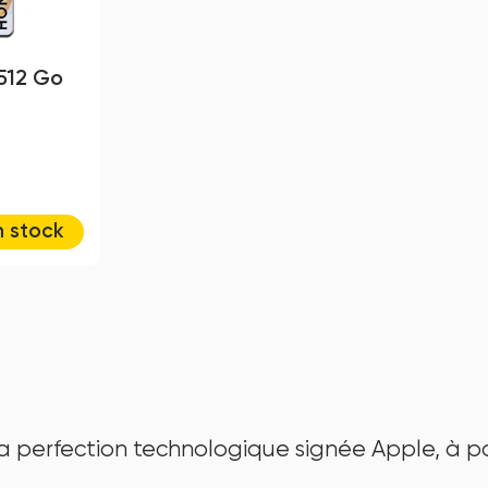
 512 Go
n stock
a perfection technologique signée Apple, à po