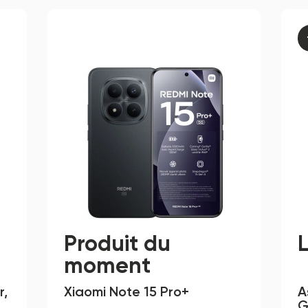
Produit du
moment
, 
Xiaomi Note 15 Pro+
A
G