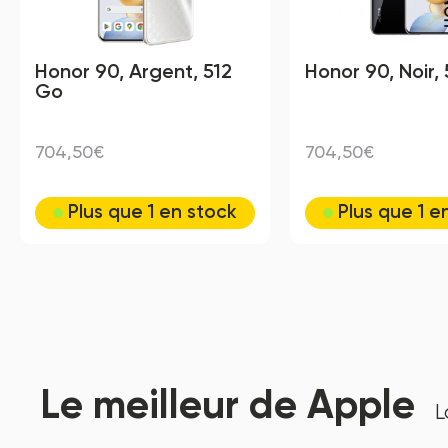
Honor 90, Argent, 512
Honor 90, Noir,
Go
704,50€
704,50€
Plus que 1 en stock
Plus que 1 e
Le meilleur de Apple
L