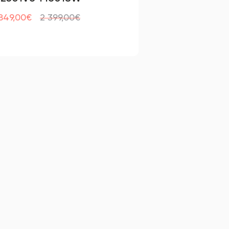
 849,00€
2 399,00€