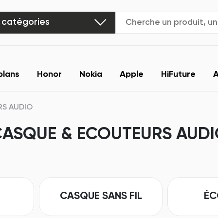
 catégories
plans
Honor
Nokia
Apple
HiFuture
A
S AUDIO
ASQUE & ECOUTEURS AUD
CASQUE SANS FIL
ÉC