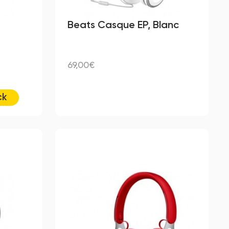
Beats Casque EP, Blanc
69,00€
ck