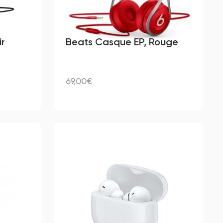
ir
Beats Casque EP, Rouge
69,00€