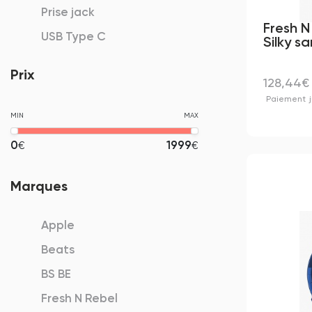
Prise jack
Fresh N
USB Type C
Silky s
Prix
128,44€
Paiement
MIN
MAX
0
1999
€
€
Marques
Apple
Beats
BS BE
Fresh N Rebel