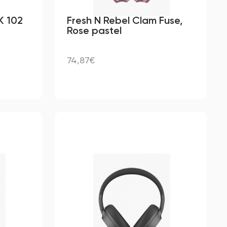
 102
Fresh N Rebel Clam Fuse,
Rose pastel
74,87€