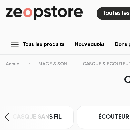
Toutes les
Tous les produits
Nouveautés
Bons 
Accueil
IMAGE & SON
CASQUE & ECOUTEUR
C
CASQUE SANS FIL
ÉCOUTEUR