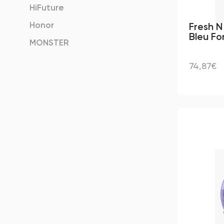
HiFuture
Honor
Fresh N
Bleu Fo
MONSTER
74,87€