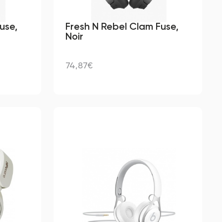
use,
Fresh N Rebel Clam Fuse,
Noir
74,87€