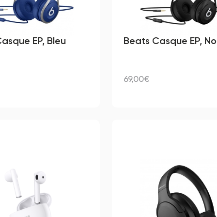
asque EP, Bleu
Beats Casque EP, No
69,00€