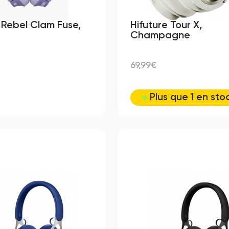
 Rebel Clam Fuse,
Hifuture Tour X,
Champagne
69,99€
Plus que 1 en sto