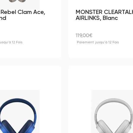
 Rebel Clam Ace,
MONSTER CLEARTALK
and
AIRLINKS, Blanc
119,00€
jusqu'à 12 Fois
Paiement
jusqu'à 12 Fois