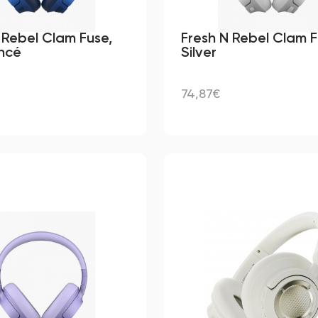
 Rebel Clam Fuse,
Fresh N Rebel Clam F
ncé
Silver
74,87€