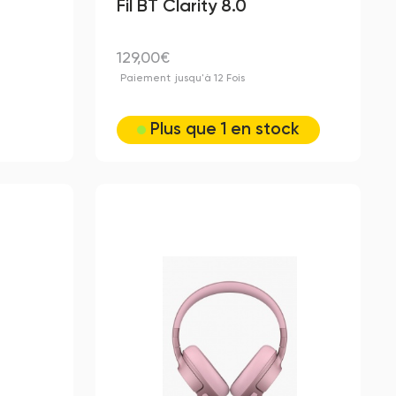
Fil BT Clarity 8.0
129,00€
Paiement
jusqu'à 12 Fois
Plus que 1 en stock