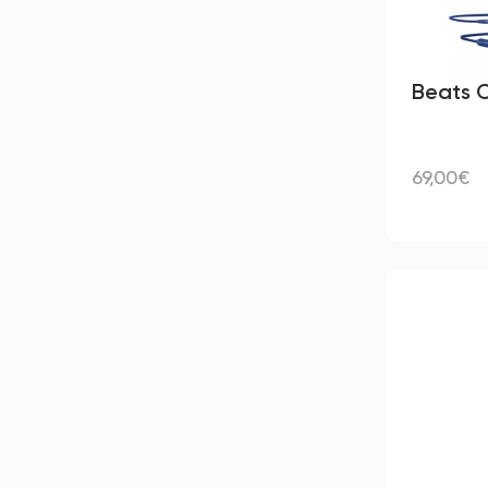
Beats C
69,00€