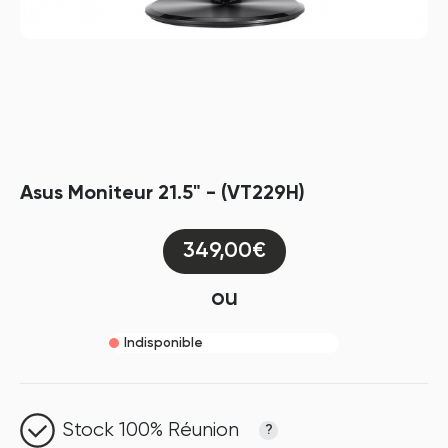
Asus Moniteur 21.5" - (VT229H)
349,00€
ou
Indisponible
Stock 100% Réunion
?