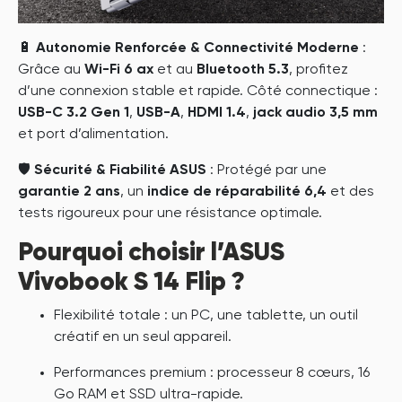
🔋
Autonomie Renforcée & Connectivité Moderne
:
Grâce au
Wi-Fi 6 ax
et au
Bluetooth 5.3
, profitez
d’une connexion stable et rapide. Côté connectique :
USB-C 3.2 Gen 1
,
USB-A
,
HDMI 1.4
,
jack audio 3,5 mm
et port d’alimentation.
🛡
Sécurité & Fiabilité ASUS
: Protégé par une
garantie 2 ans
, un
indice de réparabilité 6,4
et des
tests rigoureux pour une résistance optimale.
Pourquoi choisir l’ASUS
Vivobook S 14 Flip ?
Flexibilité totale : un PC, une tablette, un outil
créatif en un seul appareil.
Performances premium : processeur 8 cœurs, 16
Go RAM et SSD ultra-rapide.