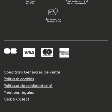
Livraison
Suivi en temps réel
en 72h
de ta commande
Paiement en
12x avec frais
Conditions Générales de vente
Politique cookies
Politique de confidentialité
Mentions légales
Click & Collect