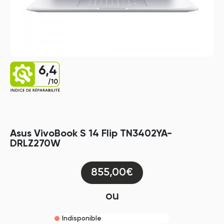
6,4
Asus VivoBook S 14 Flip TN3402YA-
DRLZ270W
855,00€
ou
Indisponible