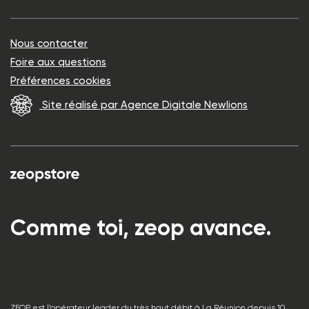
Nous contacter
Foire aux questions
Préférences cookies
Site réalisé par Agence Digitale Newlions
Comme toi, zeop avance.
ZEOP est l’opérateur leader du très haut débit à La Réunion depuis 10