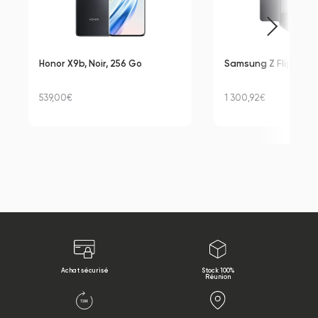
Honor X9b, Noir, 256 Go
Samsung Z Flip 7, Noi
539,00€
1 300,92€
Achat sécurisé
Stock 100%
Réunion