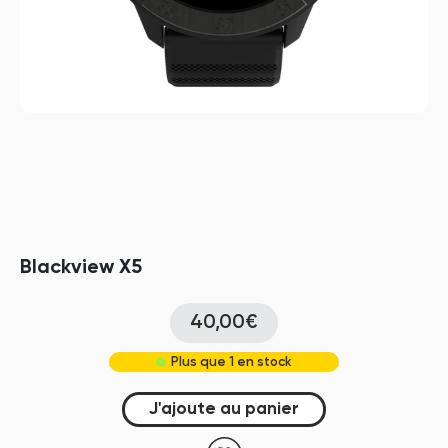
Blackview X5
40,00€
Plus que 1 en stock
J'ajoute au panier