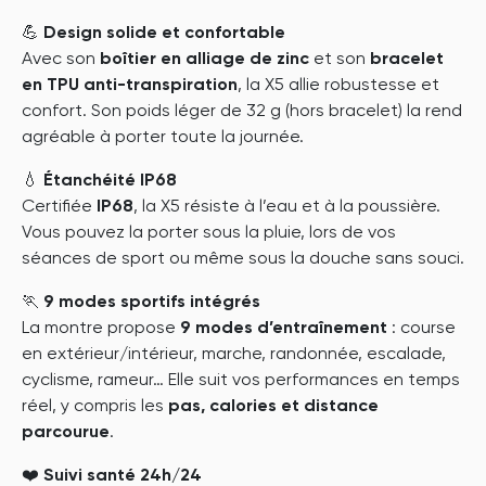
💪
Design solide et confortable
Avec son
boîtier en alliage de zinc
et son
bracelet
en TPU anti-transpiration
, la X5 allie robustesse et
confort. Son poids léger de 32 g (hors bracelet) la rend
agréable à porter toute la journée.
💧
Étanchéité IP68
Certifiée
IP68
, la X5 résiste à l’eau et à la poussière.
Vous pouvez la porter sous la pluie, lors de vos
séances de sport ou même sous la douche sans souci.
🏃
9 modes sportifs intégrés
La montre propose
9 modes d’entraînement
: course
en extérieur/intérieur, marche, randonnée, escalade,
cyclisme, rameur… Elle suit vos performances en temps
réel, y compris les
pas, calories et distance
parcourue
.
❤️
Suivi santé 24h/24