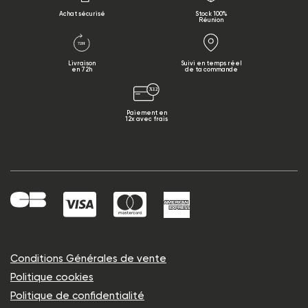
Achat sécurisé
Stock 100%
Réunion
Livraison
Suivi en temps réel
en 72h
de ta commande
Paiement en
12x avec frais
Conditions Générales de vente
Politique cookies
Politique de confidentialité