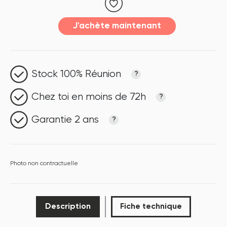
J'achète maintenant
Stock 100% Réunion
?
Chez toi en moins de 72h
?
Garantie 2 ans
?
Photo non contractuelle
Description
Fiche technique