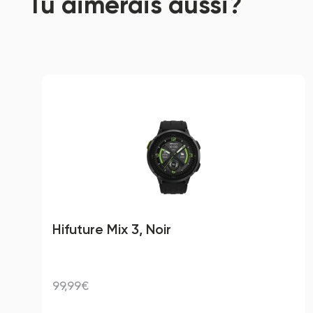
Tu aimerais aussi?
Hifuture Mix 3, Noir
99,99€