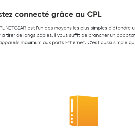
stez connecté grâce au CPL
PL NETGEAR est l'un des moyens les plus simples d'étendre u
r à tirer de longs câbles. Il vous suffit de brancher un adap
appareils maximum aux ports Ethernet. C'est aussi simple qu