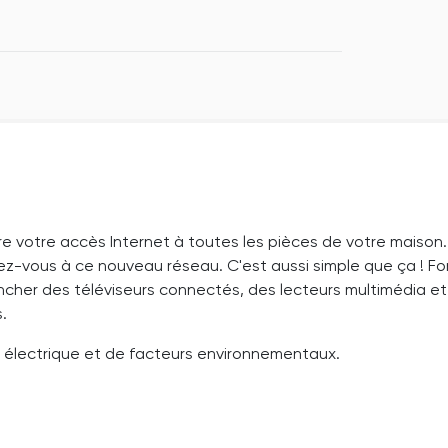
dre votre accès Internet à toutes les pièces de votre mais
ctez-vous à ce nouveau réseau. C'est aussi simple que ça ! Fo
ncher des téléviseurs connectés, des lecteurs multimédia et 
.
u électrique et de facteurs environnementaux.