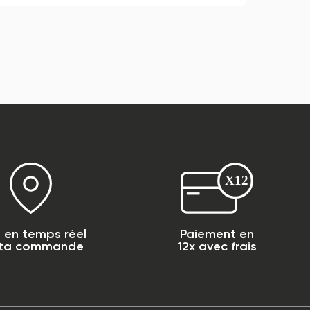
i en temps réel
Paiement en
 ta commande
12x avec frais