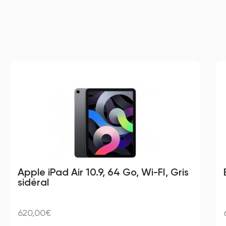
Apple iPad Air 10.9, 64 Go, Wi-FI, Gris 
sidéral
620,00€