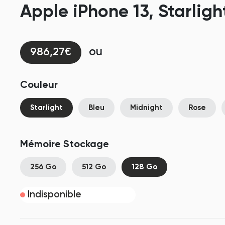
Apple iPhone 13, Starligh
ou
986,27€
Couleur
Starlight
Bleu
Midnight
Rose
Mémoire Stockage
256 Go
512 Go
128 Go
Indisponible