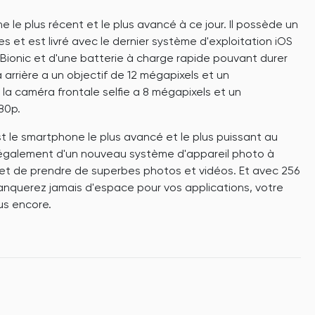
ne le plus récent et le plus avancé à ce jour. Il possède un
 et est livré avec le dernier système d'exploitation iOS
3 Bionic et d'une batterie à charge rapide pouvant durer
 arrière a un objectif de 12 mégapixels et un
la caméra frontale selfie a 8 mégapixels et un
80p.
t le smartphone le plus avancé et le plus puissant au
 également d'un nouveau système d'appareil photo à
rmet de prendre de superbes photos et vidéos. Et avec 256
nquerez jamais d'espace pour vos applications, votre
lus encore.