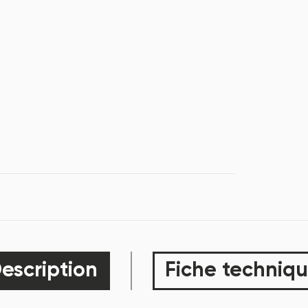
escription
Fiche techniq