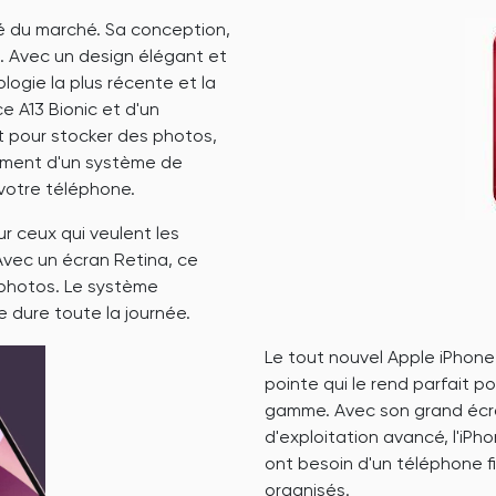
cé du marché. Sa conception,
. Avec un design élégant et
ologie la plus récente et la
e A13 Bionic et d'un
t pour stocker des photos,
lement d'un système de
 votre téléphone.
r ceux qui veulent les
 Avec un écran Retina, ce
 photos. Le système
ie dure toute la journée.
Le tout nouvel Apple iPhone
pointe qui le rend parfait 
gamme. Avec son grand écra
d'exploitation avancé, l'iP
ont besoin d'un téléphone fi
organisés.