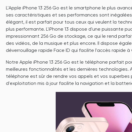
L'Apple iPhone 13 256 Go est le smartphone le plus avan
ses caractéristiques et ses performances sont inégalées
élégant, il est parfait pour tous ceux qui veulent la techn
plus performante. L'iPhone 13 dispose d'une puissante puc
impressionnant 256 Go de stockage, ce qui le rend parfai
des vidéos, de la musique et plus encore. Il dispose éga
déverrouillage rapide Face ID qui facilite l'accès rapide à
Notre Apple iPhone 13 256 Go est le téléphone parfait pou
meilleures fonctionnalités et les dernières technologies.
téléphone est sûr de rendre vos appels et vos superbes
d'exploitation mis à jour facilite la navigation et la batter