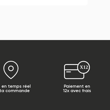
i en temps réel
Paiement en
 ta commande
12x avec frais