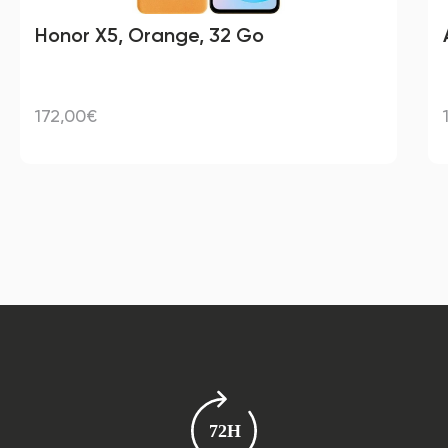
Honor X5, Orange, 32 Go
172,00€