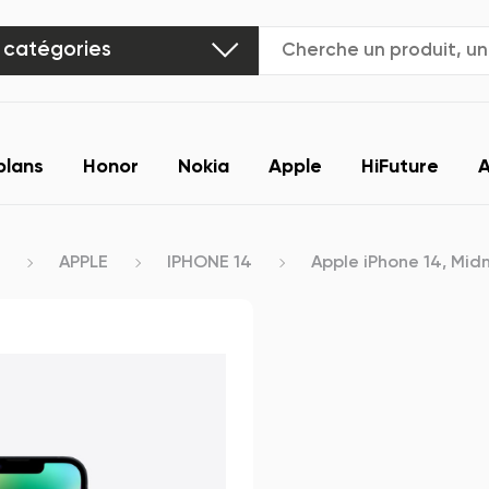
 catégories
plans
Honor
Nokia
Apple
HiFuture
A
APPLE
IPHONE 14
Apple iPhone 14, Midn