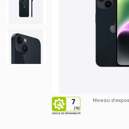
Niveau d'expos
7