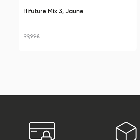
Hifuture Mix 3, Jaune
99,99€