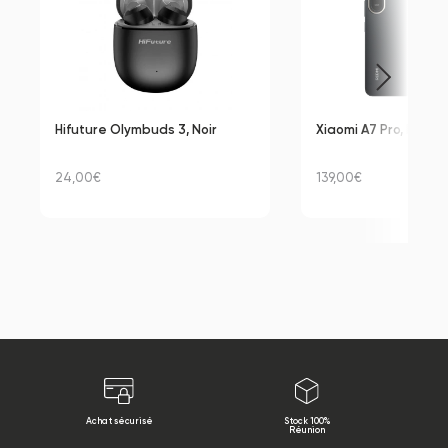
Hifuture Olymbuds 3, Noir
Xiaomi A7 Pro, Noir, 
24,00€
139,00€
Achat sécurisé
Stock 100%
Réunion