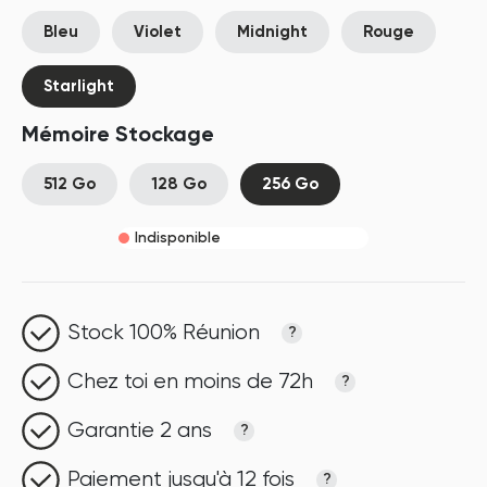
Bleu
Violet
Midnight
Rouge
Starlight
Mémoire Stockage
512 Go
128 Go
256 Go
Indisponible
Stock 100% Réunion
?
Chez toi en moins de 72h
?
Garantie 2 ans
?
Paiement jusqu'à 12 fois
?