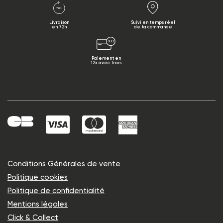
Livraison
Suivi en temps réel
en 72h
de ta commande
Paiement en
12x avec frais
Conditions Générales de vente
Politique cookies
Politique de confidentialité
Mentions légales
Click & Collect