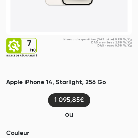
Niveau d'exposition (DAS tête) 0.98 W/Kg
7
DAS membres 2.98 W/Kg
DAS tronc 0.98 W/Kg
Apple iPhone 14, Starlight, 256 Go
1 095,85€
ou
Couleur