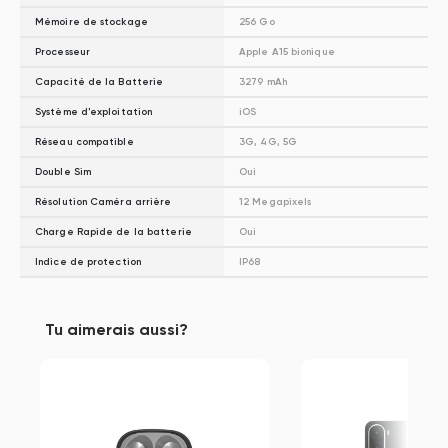
Mémoire de stockage
256 Go
Processeur
Apple A15 bionique
Capacité de la Batterie
3279 mAh
Système d'exploitation
iOS
Réseau compatible
3G, 4G, 5G
Double Sim
Oui
Résolution Caméra arrière
12 Megapixels
Charge Rapide de la batterie
Oui
Indice de protection
IP68
Tu aimerais aussi?