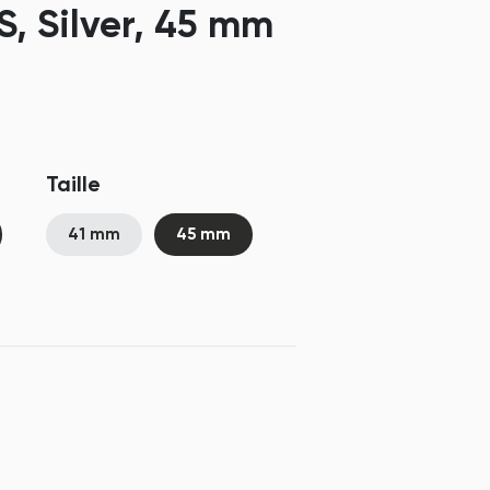
, Silver, 45 mm
Taille
41 mm
45 mm