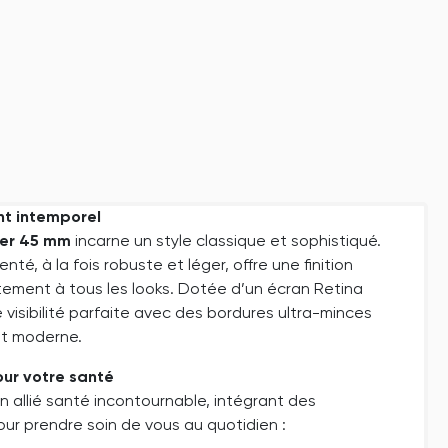
nt intemporel
ver 45 mm
incarne un style classique et sophistiqué.
nté, à la fois robuste et léger, offre une finition
aitement à tous les looks. Dotée d’un écran Retina
 visibilité parfaite avec des bordures ultra-minces
et moderne.
ur votre santé
n allié santé incontournable, intégrant des
ur prendre soin de vous au quotidien :