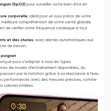
anguin (SpO2)
pour surveiller votre bien-être en
ure corporelle
, idéal pour un suivi précis de votre
e meilleure compréhension de votre santé globale.
nt de vérifier votre fréquence cardiaque à tout
nts et des chutes
, avec alertes automatiques aux
 cas de besoin.
e poignet
conçue pour s’adapter à tous les types
ines de modes d’entraînement disponibles, du
 passant par la natation grâce à sa résistance à l’eau
vos performances avec des mesures précises, comme
s calories brûlées.