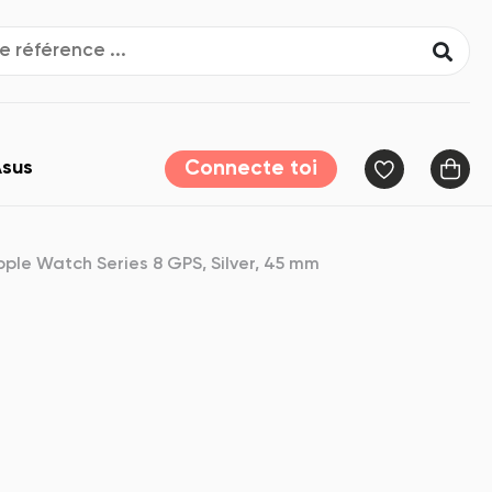
sus
Connecte toi
pple Watch Series 8 GPS, Silver, 45 mm