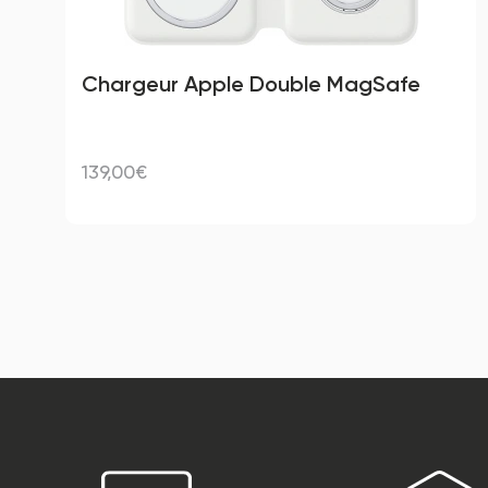
Chargeur Apple Double MagSafe
139,00€