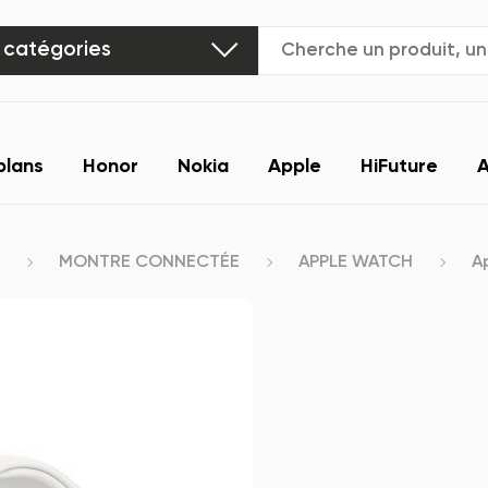
 catégories
plans
Honor
Nokia
Apple
HiFuture
A
MONTRE CONNECTÉE
APPLE WATCH
A