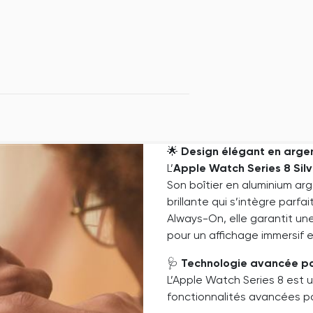
🌟
Design élégant en arge
L’
Apple Watch Series 8 Sil
Son boîtier en aluminium arge
brillante qui s’intègre parf
Always-On, elle garantit une
pour un affichage immersif 
🩺
Technologie avancée po
L’Apple Watch Series 8 est u
fonctionnalités avancées po