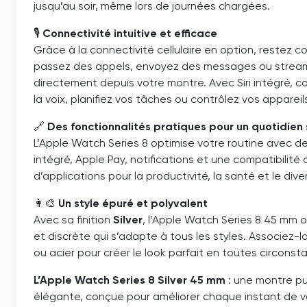
jusqu’au soir, même lors de journées chargées.
🎙️
Connectivité intuitive et efficace
Grâce à la connectivité cellulaire en option, restez 
passez des appels, envoyez des messages ou strea
directement depuis votre montre. Avec Siri intégré,
la voix, planifiez vos tâches ou contrôlez vos appareils
🔗
Des fonctionnalités pratiques pour un quotidien 
L’Apple Watch Series 8 optimise votre routine avec de
intégré, Apple Pay, notifications et une compatibilit
d’applications pour la productivité, la santé et le div
👩‍🎨
Un style épuré et polyvalent
Avec sa finition
Silver
, l’Apple Watch Series 8 45 mm 
et discrète qui s’adapte à tous les styles. Associez-la
ou acier pour créer le look parfait en toutes circonst
L’Apple Watch Series 8 Silver 45 mm
: une montre pu
élégante, conçue pour améliorer chaque instant de vo