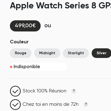
Apple Watch Series 8 GPS
ou
499,00€
Couleur
Rouge
Midnight
Starlight
Silver
Indisponible
Stock 100% Réunion
?
Chez toi en moins de 72h
?