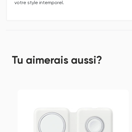
votre style intemporel.
Tu aimerais aussi?