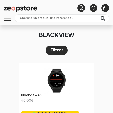
BLACKVIEW
Filtrer
Blackview X5
40,00€