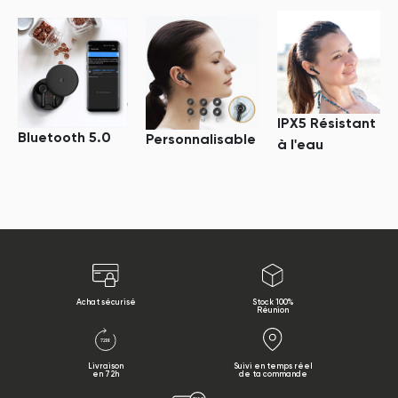
IPX5 Résistant
Bluetooth 5.0
Personnalisable
à l'eau
Achat sécurisé
Stock 100%
Réunion
Livraison
Suivi en temps réel
en 72h
de ta commande