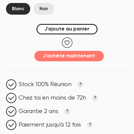
Blanc
Noir
J'ajoute au panier
J'achète maintenant
Stock 100% Réunion
?
Chez toi en moins de 72h
?
Garantie 2 ans
?
Paiement jusqu'à 12 fois
?