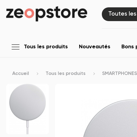
Toutes les
Tous les produits
Nouveautés
Bons 
Accueil
Tous les produits
SMARTPHONES