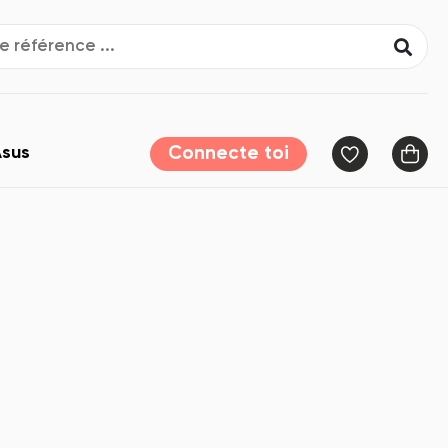
sus
Connecte toi