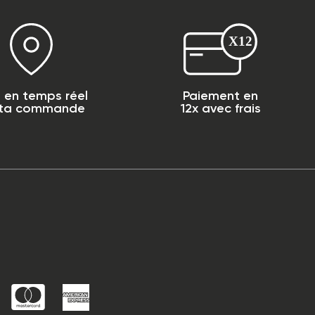
i en temps réel
Paiement en
 ta commande
12x avec frais