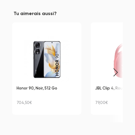
Tu aimerais aussi?
Honor 90, Noir, 512 Go
JBL Clip 4, Rouge
704,50€
79,00€