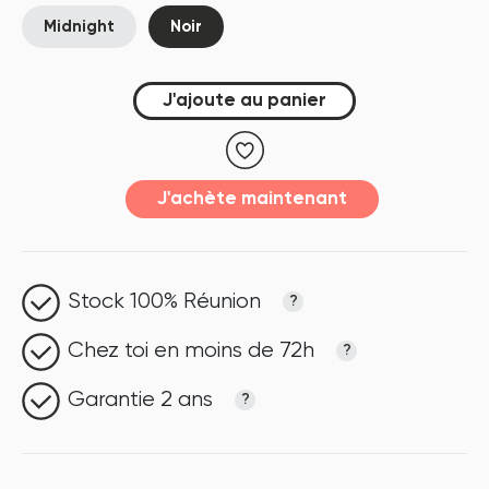
Midnight
Noir
J'ajoute au panier
J'achète maintenant
Stock 100% Réunion
?
Chez toi en moins de 72h
?
Garantie 2 ans
?