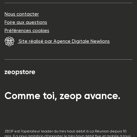
Nous contacter
Foire aux questions
Préférences cookies
Site réalisé par Agence Digitale Newlions
Comme toi, zeop avance.
ZEOP est l’opérateur leader du très haut débit à La Réunion depuis 10
ans. Il a pour ambition d’apporter le très haut débit fixe et mobile à tous