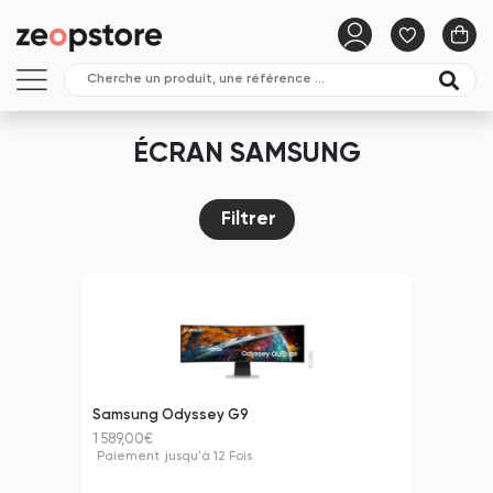
ÉCRAN SAMSUNG
Filtrer
Samsung Odyssey G9
1 589,00€
Paiement
jusqu'à 12 Fois