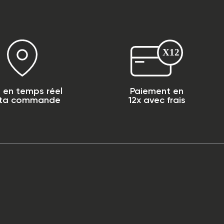
i en temps réel
Paiement en
 ta commande
12x avec frais