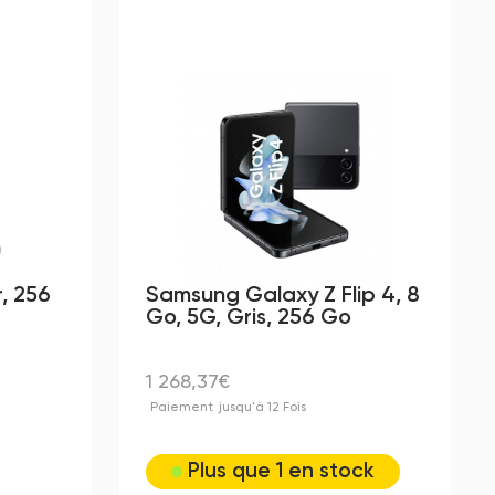
r, 256
Samsung Galaxy Z Flip 4, 8
Go, 5G, Gris, 256 Go
1 268,37€
Paiement
jusqu'à 12 Fois
Plus que 1 en stock