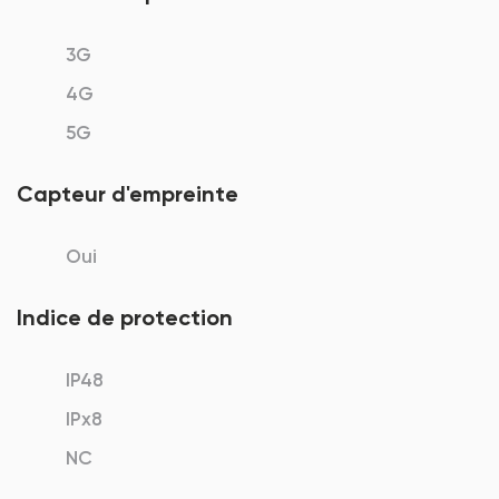
3G
4G
5G
Capteur d'empreinte
Oui
Indice de protection
IP48
IPx8
NC