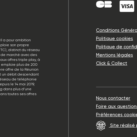
Conditions Généra
Politique cookies
Il a pour ambition
éploie son propre
Politique de confid
TC), distinct du réseau
Mentions légales
rt de marché avec des
ux offres triple play, à
Click & Collect
p emploie plus de 200
re offre de la Réunion
et un débit descendant
réseau de téléphonie
puis le 14 mai 2019,
ng dans plus d’une
ans toutes ses offres
Nous contacter
Foire aux question
Préférences cooki
Site réalisé