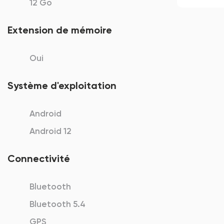
12 Go
Extension de mémoire
Oui
Système d'exploitation
Android
Android 12
Connectivité
Bluetooth
Bluetooth 5.4
GPS