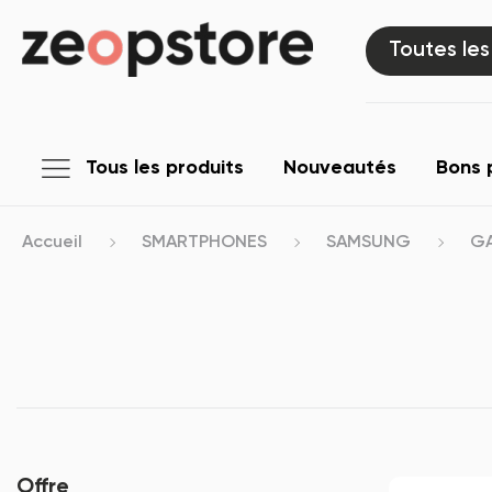
Toutes les
Tous les produits
Nouveautés
Bons 
Accueil
SMARTPHONES
SAMSUNG
GA
Offre