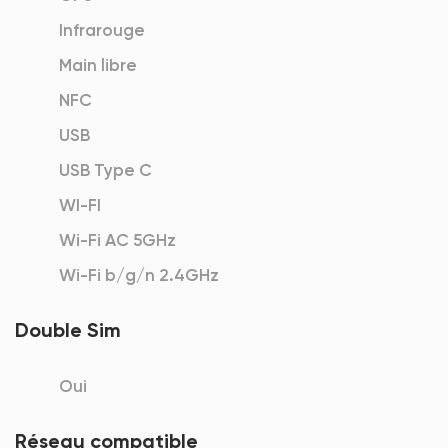
Infrarouge
Main libre
NFC
USB
USB Type C
WI-FI
Wi-Fi AC 5GHz
Wi-Fi b/g/n 2.4GHz
Double Sim
Oui
Réseau compatible