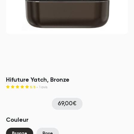
Hifuture Yatch, Bronze
5/5
- 1 avis
69,00€
Couleur
Bronze
Rose