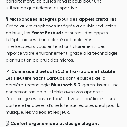
parfaitement, ce qui les rend idéaux pour une
utilisation quotidienne et sportive.
🎙️
Microphones intégrés pour des appels cristallins
Grâce aux microphones intégrés à double réduction
de bruit, les
Yacht Earbuds
assurent des appels
téléphoniques d’une clarté optimale. Vos
interlocuteurs vous entendront clairement, peu
importe votre environnement, grâce à la technologie
d’annulation de bruit des micros.
🔗
Connexion Bluetooth 5.3 ultra-rapide et stable
Les
HiFuture Yacht Earbuds
sont équipés de la
dernière technologie
Bluetooth 5.3
, garantissant une
connexion rapide et stable avec vos appareils.
L’appairage est instantané, et vous bénéficiez d’une
portée étendue et d’une latence réduite, idéal pour la
musique, les vidéos et les jeux.
👂
Confort ergonomique et design élégant