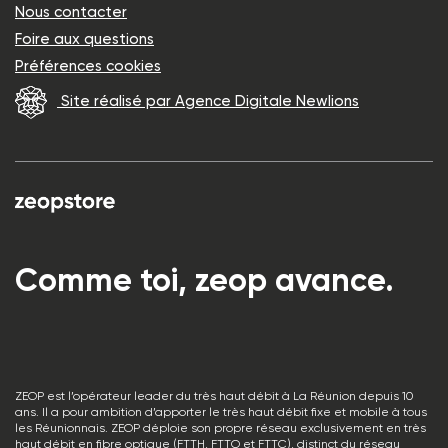
Nous contacter
Foire aux questions
Préférences cookies
Site réalisé par Agence Digitale Newlions
Comme toi, zeop avance.
ZEOP est l’opérateur leader du très haut débit à La Réunion depuis 10
ans. Il a pour ambition d’apporter le très haut débit fixe et mobile à tous
les Réunionnais. ZEOP déploie son propre réseau exclusivement en très
haut débit en fibre optique (FTTH, FTTO et FTTC), distinct du réseau