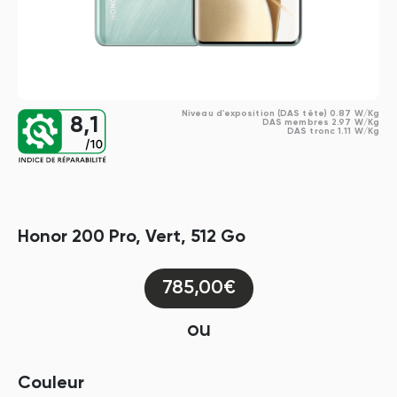
Niveau d'exposition (DAS tête) 0.87 W/Kg
8,1
DAS membres 2.97 W/Kg
DAS tronc 1.11 W/Kg
Honor 200 Pro, Vert, 512 Go
785,00€
ou
Couleur