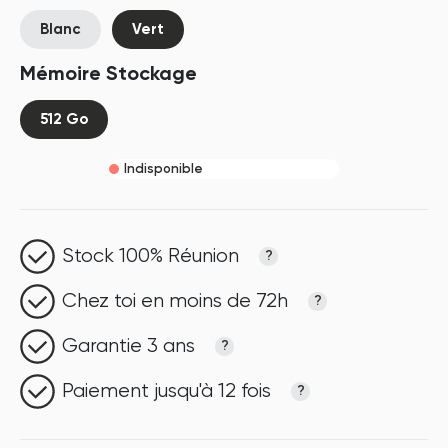
Blanc
Vert
Mémoire Stockage
512 Go
Indisponible
Stock 100% Réunion
?
Chez toi en moins de 72h
?
Garantie 3 ans
?
Paiement jusqu'à 12 fois
?