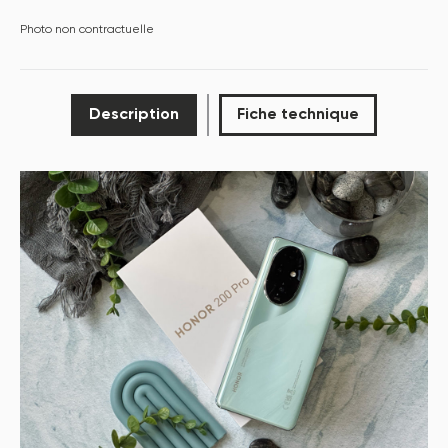
Photo non contractuelle
Description
Fiche technique
P