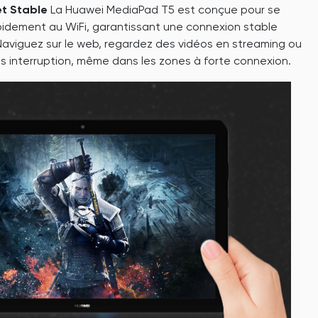
et Stable
La Huawei MediaPad T5 est conçue pour se
pidement au WiFi, garantissant une connexion stable
 Naviguez sur le web, regardez des vidéos en streaming ou
ns interruption, même dans les zones à forte connexion.