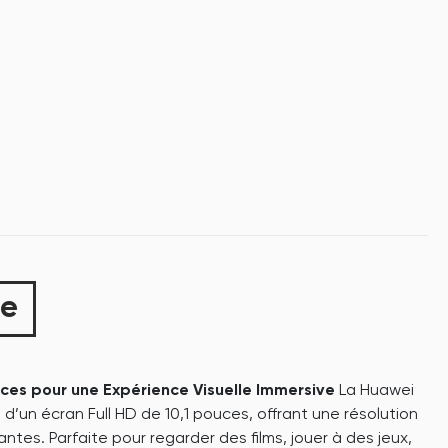
ue
uces pour une Expérience Visuelle Immersive
La Huawei
’un écran Full HD de 10,1 pouces, offrant une résolution
ntes. Parfaite pour regarder des films, jouer à des jeux,