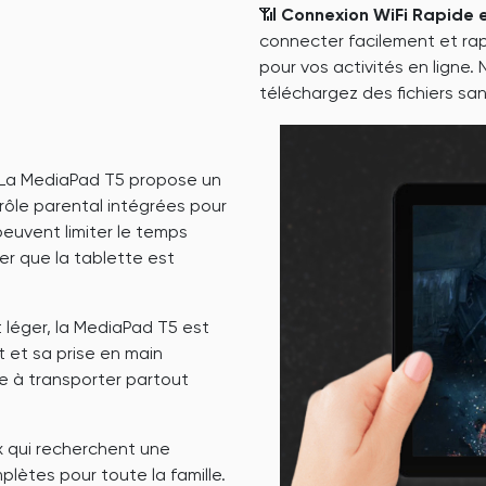
📶
Connexion WiFi Rapide 
connecter facilement et ra
pour vos activités en ligne.
téléchargez des fichiers sa
La MediaPad T5 propose un
rôle parental intégrées pour
peuvent limiter le temps
er que la tablette est
 léger, la MediaPad T5 est
t et sa prise en main
le à transporter partout
x qui recherchent une
plètes pour toute la famille.