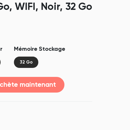
, WIFI, Noir, 32 Go
r
Mémoire Stockage
32 Go
achète maintenant