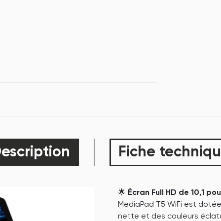
escription
Fiche techniq
🌟
Écran Full HD de 10,1 po
MediaPad T5 WiFi est dotée d
nette et des couleurs éclata