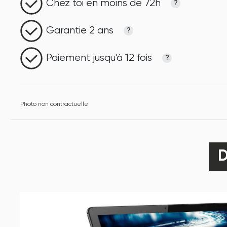
Chez toi en moins de 72h
?
Garantie 2 ans
?
Paiement jusqu'à 12 fois
?
Photo non contractuelle
D