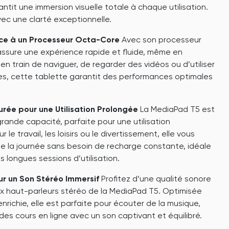
antit une immersion visuelle totale à chaque utilisation.
vec une clarté exceptionnelle.
âce à un Processeur Octa-Core
Avec son processeur
assure une expérience rapide et fluide, même en
n train de naviguer, de regarder des vidéos ou d’utiliser
s, cette tablette garantit des performances optimales
ée pour une Utilisation Prolongée
La MediaPad T5 est
rande capacité, parfaite pour une utilisation
le travail, les loisirs ou le divertissement, elle vous
 la journée sans besoin de recharge constante, idéale
 longues sessions d’utilisation.
r un Son Stéréo Immersif
Profitez d’une qualité sonore
ux haut-parleurs stéréo de la MediaPad T5. Optimisée
richie, elle est parfaite pour écouter de la musique,
 des cours en ligne avec un son captivant et équilibré.