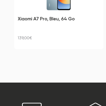
Xiaomi A7 Pro, Bleu, 64 Go
139,00€