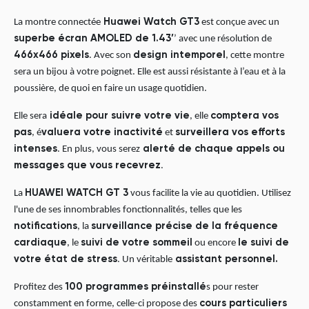
La montre connectée
Huawei Watch GT3
est conçue avec un
superbe écran AMOLED de 1.43’
’ avec une résolution de
466x466 pixels
. Avec son
design intemporel
, cette montre
sera un bijou à votre poignet. Elle est aussi résistante à l’eau et à la
poussière, de quoi en faire un usage quotidien.
Elle sera
idéale pour suivre votre vie
, elle
comptera vos
pas
, é
valuera votre inactivité
et
surveillera vos efforts
intenses
. En plus, vous serez
alerté de chaque appels ou
messages que vous recevrez
.
La
HUAWEI WATCH GT 3
vous facilite la vie au quotidien. Utilisez
l'une de ses innombrables fonctionnalités, telles que les
notifications
, la
surveillance précise de la fréquence
cardiaque
, le
suivi de votre sommeil
ou encore
le suivi de
votre état de stress
. Un véritable
assistant personnel.
Profitez des
100 programmes préinstallé
s pour rester
constamment en forme, celle-ci propose des
cours particuliers