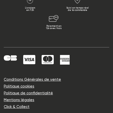
Livraison
Suivi en temps réel
en 72h
de ta commande
Paiement en
12x avec frais
Conditions Générales de vente
Politique cookies
Politique de confidentialité
Mentions légales
Click & Collect