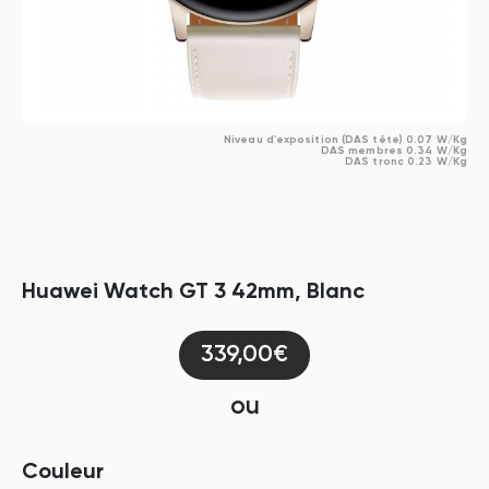
Niveau d'exposition (DAS tête) 0.07 W/Kg
DAS membres 0.34 W/Kg
DAS tronc 0.23 W/Kg
Huawei Watch GT 3 42mm, Blanc
339,00€
ou
Couleur