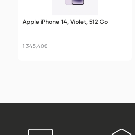
Apple iPhone 14, Violet, 512 Go
1 345,40€