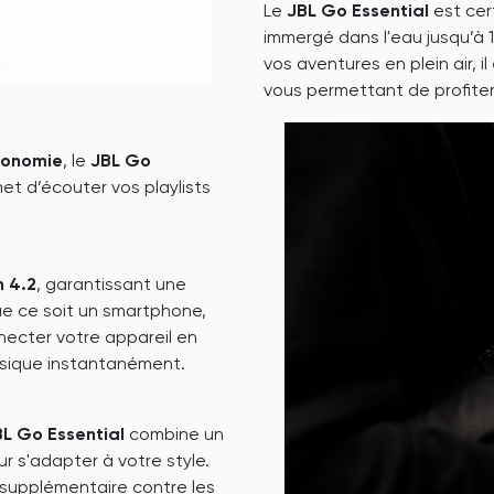
Le
JBL Go Essential
est cer
immergé dans l'eau jusqu’à 
vos aventures en plein air, i
vous permettant de profiter
tonomie
, le
JBL Go
et d’écouter vos playlists
h 4.2
, garantissant une
ue ce soit un smartphone,
necter votre appareil en
sique instantanément.
BL Go Essential
combine un
 s'adapter à votre style.
 supplémentaire contre les