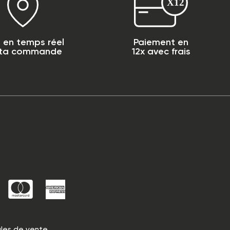
i en temps réel
Paiement en
 ta commande
12x avec frais
les de vente