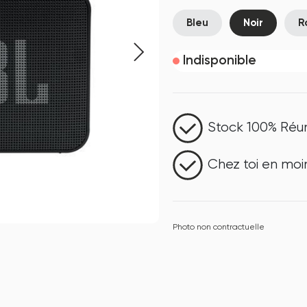
Bleu
Noir
R
Indisponible
Stock 100% Réu
Chez toi en moi
Photo non contractuelle