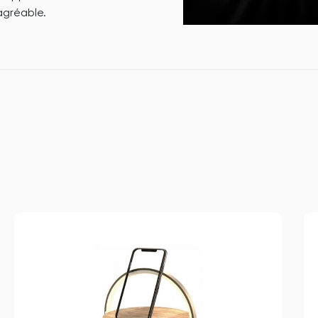
agréable.