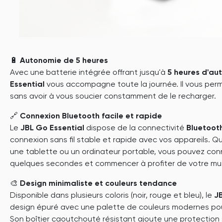
🔋
Autonomie de 5 heures
Avec une batterie intégrée offrant jusqu'à
5 heures d'au
Essential
vous accompagne toute la journée. Il vous perm
sans avoir à vous soucier constamment de le recharger.
🔗
Connexion Bluetooth facile et rapide
Le
JBL Go Essential
dispose de la connectivité
Bluetoot
connexion sans fil stable et rapide avec vos appareils. Q
une tablette ou un ordinateur portable, vous pouvez con
quelques secondes et commencer à profiter de votre mu
🎨
Design minimaliste et couleurs tendance
Disponible dans plusieurs coloris (noir, rouge et bleu), le
J
design épuré avec une palette de couleurs modernes pour
Son boîtier caoutchouté résistant ajoute une protection