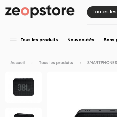
Toutes les
Tous les produits
Nouveautés
Bons 
Accueil
Tous les produits
SMARTPHONES