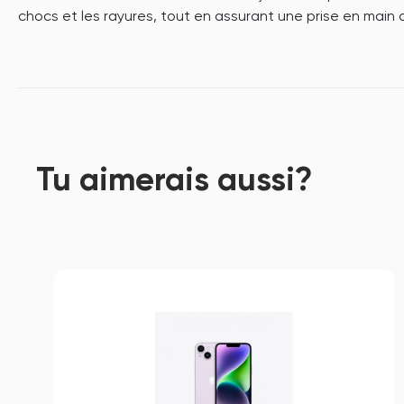
chocs et les rayures, tout en assurant une prise en main 
Tu aimerais aussi?