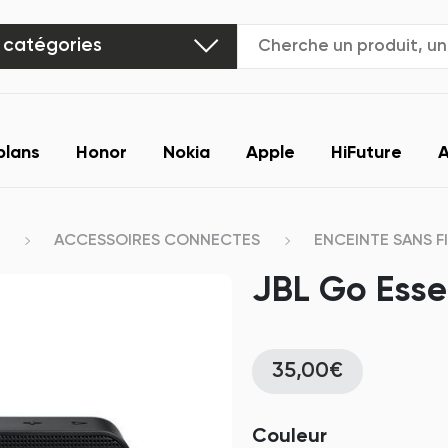
 catégories
plans
Honor
Nokia
Apple
HiFuture
A
ACCESSOIRES CONNECTES
ENCEINTE SANS FI
JBL Go Essen
35,00€
Couleur