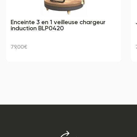
Enceinte 3 en 1 veilleuse chargeur 
induction BLP0420
79,00€