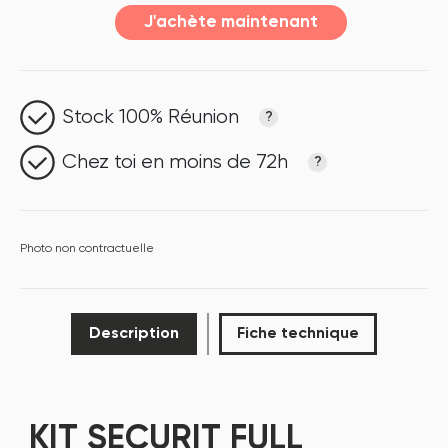
J'achète maintenant
Stock 100% Réunion
?
Chez toi en moins de 72h
?
Photo non contractuelle
Description
Fiche technique
KIT SECURIT FULL