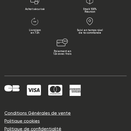
Achat sécurisé
Stock 100%
Réunion
Livraison
Suivi en temps réel
en 72h
de ta commande
Paiement en
12x avec frais
Conditions Générales de vente
Politique cookies
Politique de confidentialité