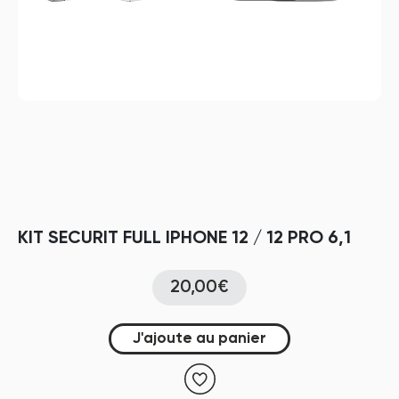
KIT SECURIT FULL IPHONE 12 / 12 PRO 6,1
20,00€
J'ajoute au panier