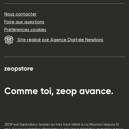
Nous contacter
Foire aux questions
Préférences cookies
Site réalisé par Agence Digitale Newlions
Comme toi, zeop avance.
ZEOP est l’opérateur leader du très haut débit à La Réunion depuis 10