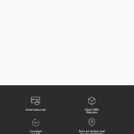
Achat sécurisé
Stock 100%
Réunion
Livraison
Suivi en temps réel