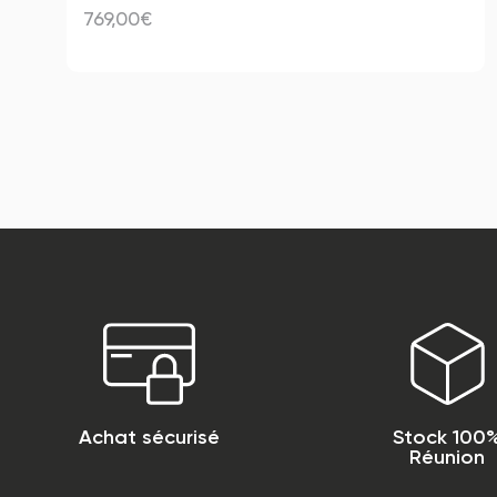
769,00€
Achat sécurisé
Stock 100
Réunion