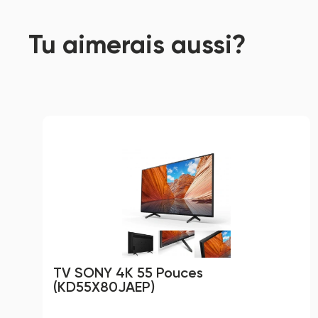
Tu aimerais aussi?
TV SONY 4K 55 Pouces 
(KD55X80JAEP)