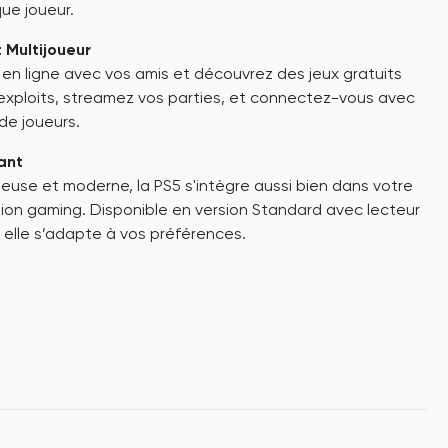
ue joueur.
 Multijoueur
 en ligne avec vos amis et découvrez des jeux gratuits
exploits, streamez vos parties, et connectez-vous avec
e joueurs.
ant
use et moderne, la PS5 s'intègre aussi bien dans votre
tion gaming. Disponible en version Standard avec lecteur
n, elle s’adapte à vos préférences.