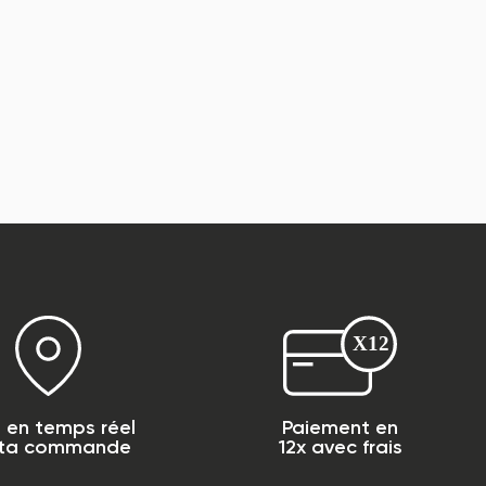
i en temps réel
Paiement en
 ta commande
12x avec frais