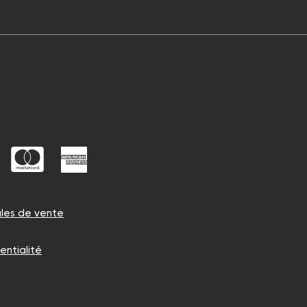
les de vente
entialité