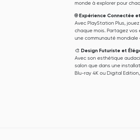
monde à explorer pour chaq
🌐
Expérience Connectée et
Avec PlayStation Plus, jouez
chaque mois. Partagez vos 
une communauté mondiale d
🎨
Design Futuriste et Élég
Avec son esthétique audacie
salon que dans une installa
Blu-ray 4K ou Digital Editio