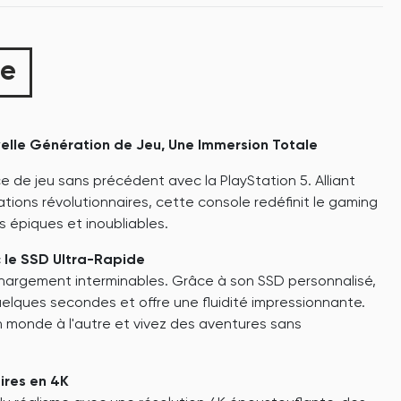
ue
velle Génération de Jeu, Une Immersion Totale
 de jeu sans précédent avec la PlayStation 5. Alliant
ations révolutionnaires, cette console redéfinit le gaming
s épiques et inoubliables.
 le SSD Ultra-Rapide
hargement interminables. Grâce à son SSD personnalisé,
uelques secondes et offre une fluidité impressionnante.
 monde à l'autre et vivez des aventures sans
res en 4K