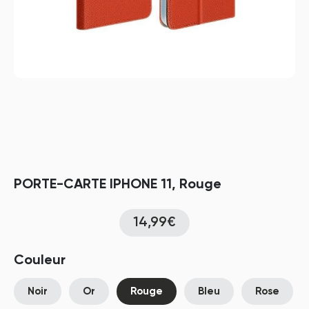
PORTE-CARTE IPHONE 11, Rouge
14,99€
Couleur
Noir
Or
Rouge
Bleu
Rose