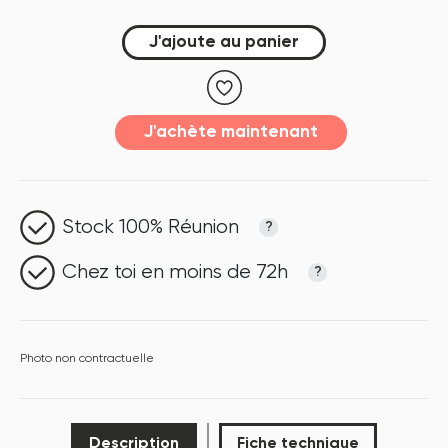
J'ajoute au panier
J'achète maintenant
Stock 100% Réunion
?
Chez toi en moins de 72h
?
Photo non contractuelle
Description
Fiche technique