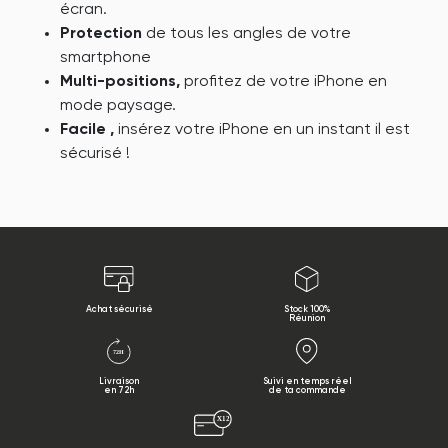
écran.
Protection
de tous les angles de votre
smartphone
Multi-positions,
profitez de votre iPhone en
mode paysage.
Facile ,
insérez votre iPhone en un instant il est
sécurisé !
Achat sécurisé
Stock 100%
Réunion
Livraison
Suivi en temps réel
en 72h
de ta commande