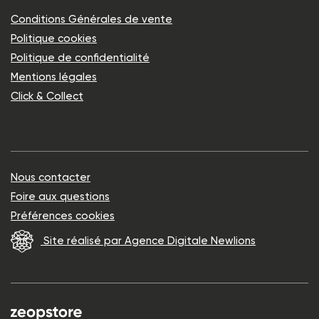
Conditions Générales de vente
Politique cookies
Politique de confidentialité
Mentions légales
Click & Collect
Nous contacter
Foire aux questions
Préférences cookies
Site réalisé par Agence Digitale Newlions