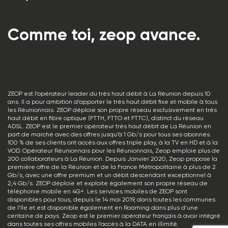
Comme toi, zeop avance.
ZEOP est l’opérateur leader du très haut débit à La Réunion depuis 10
ans. Il a pour ambition d’apporter le très haut débit fixe et mobile à tous
les Réunionnais. ZEOP déploie son propre réseau exclusivement en très
haut débit en fibre optique (FTTH, FTTO et FTTC), distinct du réseau
ADSL. ZEOP est le premier opérateur très haut débit de La Réunion en
part de marché avec des offres jusqu’à 1 Gb/s pour tous ses abonnés.
100 % de ses clients ont accès aux offres triple play, à la TV en HD et à la
VOD. Opérateur Réunionnais pour les Réunionnais, Zeop emploie plus de
200 collaborateurs à La Réunion. Depuis Janvier 2020, Zeop propose la
première offre de la Réunion et de la France Métropolitaine à plus de 2
Gb/s, avec une offre premium et un débit descendant exceptionnel à
2,4 Gb/s. ZEOP déploie et exploite également son propre réseau de
téléphonie mobile en 4G+. Les services mobiles de ZEOP sont
disponibles pour tous, depuis le 14 mai 2019, dans toutes les communes
de l’île et est disponible également en Roaming dans plus d’une
centaine de pays. Zeop est le premier opérateur français à avoir intégré
dans toutes ses offres mobiles l’accès à la DATA en illimité.