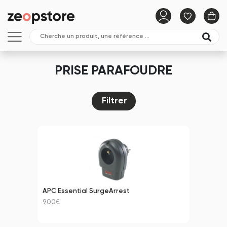
PRISE PARAFOUDRE
Filtrer
APC Essential SurgeArrest
9,00€