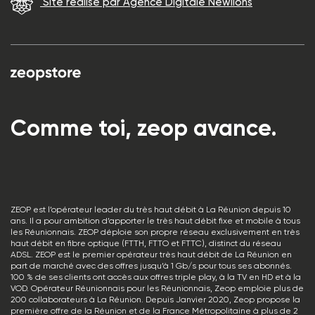
Site réalisé par Agence Digitale Newlions
Comme toi, zeop avance.
ZEOP est l’opérateur leader du très haut débit à La Réunion depuis 10
ans. Il a pour ambition d’apporter le très haut débit fixe et mobile à tous
les Réunionnais. ZEOP déploie son propre réseau exclusivement en très
haut débit en fibre optique (FTTH, FTTO et FTTC), distinct du réseau
ADSL. ZEOP est le premier opérateur très haut débit de La Réunion en
part de marché avec des offres jusqu’à 1 Gb/s pour tous ses abonnés.
100 % de ses clients ont accès aux offres triple play, à la TV en HD et à la
VOD. Opérateur Réunionnais pour les Réunionnais, Zeop emploie plus de
200 collaborateurs à La Réunion. Depuis Janvier 2020, Zeop propose la
première offre de la Réunion et de la France Métropolitaine à plus de 2