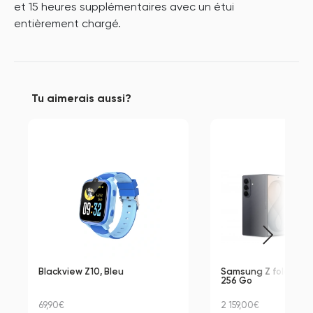
et 15 heures supplémentaires avec un étui
entièrement chargé.
Tu aimerais aussi?
Blackview Z10, Bleu
Samsung Z fold 8 Ultra
256 Go
69,90€
2 159,00€