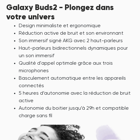
Galaxy Buds2 - Plongez dans
votre univers
Design minimaliste et ergonomique
Réduction active de bruit et son environnant
Son immersif signé AKG avec 2 haut-parleurs
Haut-parleurs bidirectionnels dynamiques pour
un son immersif
Qualité d'appel optimale grâce aux trois
microphones
Basculement automatique entre les appareils
connectés
5 heures d’autonomie avec la réduction de bruit
active
Autonomie du boitier jusqu’à 29h et compatible
charge sans fil