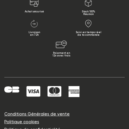
Achat sécurisé
Stock 100%
Réunion
Livraison
Suivi en temps réel
en 72h
de ta commande
Paiement en
12x avec frais
Conditions Générales de vente
Politique cookies