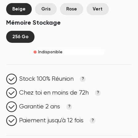
Beige
Gris
Rose
Vert
Mémoire Stockage
256 Go
Indisponible
Stock 100% Réunion
?
Chez toi en moins de 72h
?
Garantie 2 ans
?
Paiement jusqu'à 12 fois
?