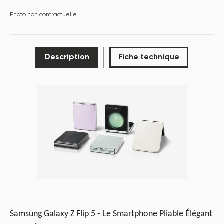
Photo non contractuelle
Description
Fiche technique
P
Samsung Galaxy Z Flip 5 - Le Smartphone Pliable Élégant