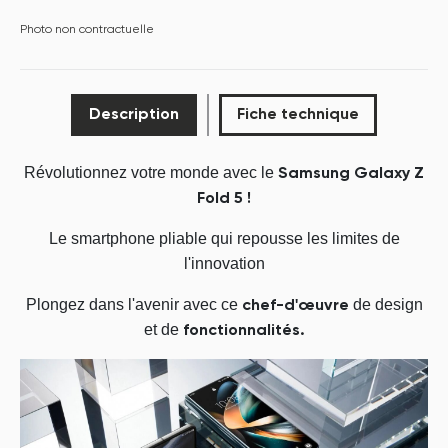
Photo non contractuelle
Description
Fiche technique
Révolutionnez votre monde avec le
Samsung Galaxy Z
Fold 5 !
P
Le smartphone pliable qui repousse les limites de
l'innovation
Plongez dans l'avenir avec ce
de design
chef-d'œuvre
et de
fonctionnalités.