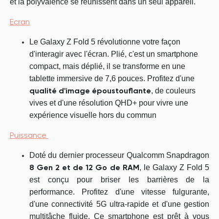
et la polyvalence se réunissent dans un seul appareil.
Ecran
Le Galaxy Z Fold 5 révolutionne votre façon
d'interagir avec l'écran. Plié, c'est un smartphone
compact, mais déplié, il se transforme en une
tablette immersive de 7,6 pouces. Profitez d'une
, de couleurs
qualité d'image époustouflante
vives et d'une résolution QHD+ pour vivre une
expérience visuelle hors du commun
Puissance
Doté du dernier processeur Qualcomm Snapdragon
, le Galaxy Z Fold 5
8 Gen 2 et de 12 Go de RAM
est conçu pour briser les barrières de la
performance. Profitez d'une vitesse fulgurante,
d'une connectivité 5G ultra-rapide et d'une gestion
multitâche fluide. Ce smartphone est prêt à vous