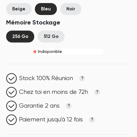
Beige
Bleu
Noir
Mémoire Stockage
256 Go
512 Go
Indisponible
Stock 100% Réunion
?
Chez toi en moins de 72h
?
Garantie 2 ans
?
Paiement jusqu'à 12 fois
?