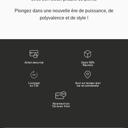
Plongez dans une nouvelle ère de puissance, de
polyvalence et de style !
Achat sécurisé
Stock 100%
Réunion
Livraison
Suivi en temps réel
en 72h
de ta commande
Paiement en
12x avec frais