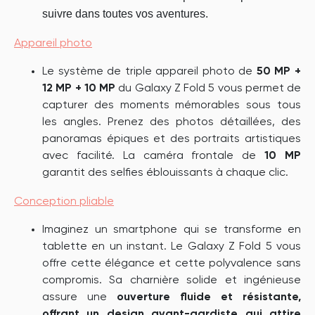
suivre dans toutes vos aventures.
Appareil photo
Le système de triple appareil photo de
50 MP +
12 MP + 10 MP
du Galaxy Z Fold 5 vous permet de
capturer des moments mémorables sous tous
les angles. Prenez des photos détaillées, des
panoramas épiques et des portraits artistiques
avec facilité. La caméra frontale de
10 MP
garantit des selfies éblouissants à chaque clic.
Conception pliable
Imaginez un smartphone qui se transforme en
tablette en un instant. Le Galaxy Z Fold 5 vous
offre cette élégance et cette polyvalence sans
compromis. Sa charnière solide et ingénieuse
assure une
ouverture fluide et résistante,
offrant un design avant-gardiste qui attire