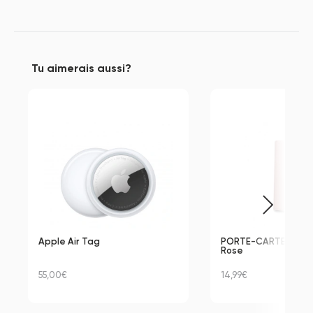
Tu aimerais aussi?
Apple Air Tag
PORTE-CARTE IPHONE 
Rose
55,00€
14,99€