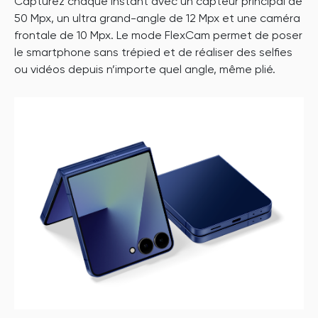
Capturez chaque instant avec un capteur principal de
50 Mpx, un ultra grand-angle de 12 Mpx et une caméra
frontale de 10 Mpx. Le mode FlexCam permet de poser
le smartphone sans trépied et de réaliser des selfies
ou vidéos depuis n’importe quel angle, même plié.