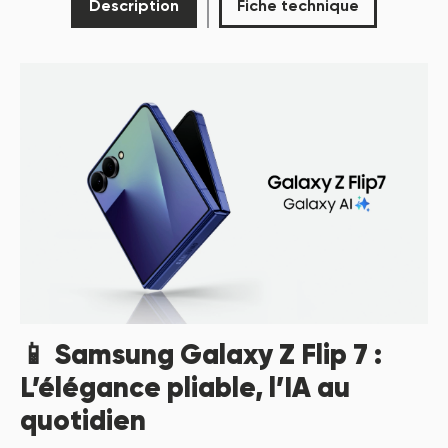
Description
Fiche technique
P
📱
Samsung Galaxy Z Flip 7 :
L’élégance pliable, l’IA au
quotidien