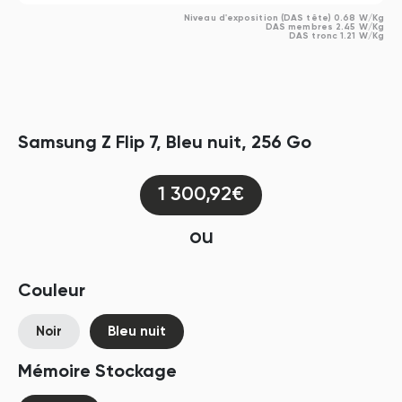
Niveau d'exposition (DAS tête) 0.68 W/Kg
DAS membres 2.45 W/Kg
DAS tronc 1.21 W/Kg
Samsung Z Flip 7, Bleu nuit, 256 Go
1 300,92€
ou
Couleur
Noir
Bleu nuit
Mémoire Stockage