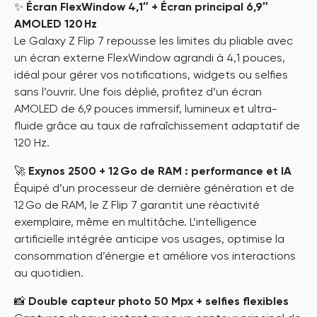
✨
Écran FlexWindow 4,1″ + Écran principal 6,9″
AMOLED 120 Hz
Le Galaxy Z Flip 7 repousse les limites du pliable avec
un écran externe FlexWindow agrandi à 4,1 pouces,
idéal pour gérer vos notifications, widgets ou selfies
sans l’ouvrir. Une fois déplié, profitez d’un écran
AMOLED de 6,9 pouces immersif, lumineux et ultra-
fluide grâce au taux de rafraîchissement adaptatif de
120 Hz.
🚀
Exynos 2500 + 12 Go de RAM : performance et IA
Équipé d’un processeur de dernière génération et de
12 Go de RAM, le Z Flip 7 garantit une réactivité
exemplaire, même en multitâche. L’intelligence
artificielle intégrée anticipe vos usages, optimise la
consommation d’énergie et améliore vos interactions
au quotidien.
📸
Double capteur photo 50 Mpx + selfies flexibles