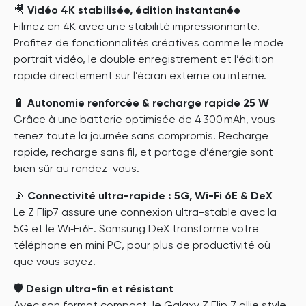
🎥
Vidéo 4K stabilisée, édition instantanée
Filmez en 4K avec une stabilité impressionnante.
Profitez de fonctionnalités créatives comme le mode
portrait vidéo, le double enregistrement et l’édition
rapide directement sur l’écran externe ou interne.
🔋
Autonomie renforcée & recharge rapide 25 W
Grâce à une batterie optimisée de 4 300 mAh, vous
tenez toute la journée sans compromis. Recharge
rapide, recharge sans fil, et partage d’énergie sont
bien sûr au rendez-vous.
📡
Connectivité ultra-rapide : 5G, Wi-Fi 6E & DeX
Le Z Flip7 assure une connexion ultra-stable avec la
5G et le Wi‑Fi 6E. Samsung DeX transforme votre
téléphone en mini PC, pour plus de productivité où
que vous soyez.
🛡️
Design ultra-fin et résistant