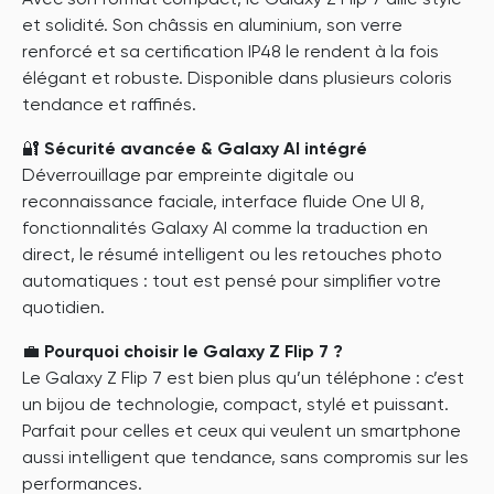
Avec son format compact, le Galaxy Z Flip 7 allie style
et solidité. Son châssis en aluminium, son verre
renforcé et sa certification IP48 le rendent à la fois
élégant et robuste. Disponible dans plusieurs coloris
tendance et raffinés.
🔐
Sécurité avancée & Galaxy AI intégré
Déverrouillage par empreinte digitale ou
reconnaissance faciale, interface fluide One UI 8,
fonctionnalités Galaxy AI comme la traduction en
direct, le résumé intelligent ou les retouches photo
automatiques : tout est pensé pour simplifier votre
quotidien.
💼
Pourquoi choisir le Galaxy Z Flip 7 ?
Le Galaxy Z Flip 7 est bien plus qu’un téléphone : c’est
un bijou de technologie, compact, stylé et puissant.
Parfait pour celles et ceux qui veulent un smartphone
aussi intelligent que tendance, sans compromis sur les
performances.