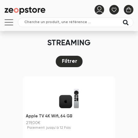
STREAMING
Filtrer
Apple TV 4K Wifi, 64 GB
219,00€
Paiement
jusqu'à 12 Fois