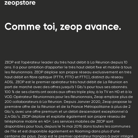
Comme toi, zeop avance.
ZEOP est l’opérateur leader du très haut débit à La Réunion depuis 10
ans. Il a pour ambition d’apporter le très haut débit fixe et mobile à tous
les Réunionnais. ZEOP déploie son propre réseau exclusivement en très
haut débit en fibre optique (FTTH, FTTO et FTTC), distinct du réseau
ADSL. ZEOP est le premier opérateur très haut débit de La Réunion en
part de marché avec des offres jusqu’à 1 Gb/s pour tous ses abonnés.
100 % de ses clients ont accès aux offres triple play, à la TV en HD et à la
VOD. Opérateur Réunionnais pour les Réunionnais, Zeop emploie plus de
200 collaborateurs à La Réunion. Depuis Janvier 2020, Zeop propose la
première offre de la Réunion et de la France Métropolitaine à plus de 2
Gb/s, avec une offre premium et un débit descendant exceptionnel à
2,4 Gb/s. ZEOP déploie et exploite également son propre réseau de
téléphonie mobile en 4G+. Les services mobiles de ZEOP sont
disponibles pour tous, depuis le 14 mai 2019, dans toutes les communes
de l’île et est disponible également en Roaming dans plus d’une
centaine de pays. Zeop est le premier opérateur français à avoir intégré