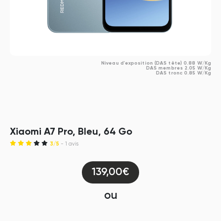
Niveau d'exposition (DAS tête) 0.88 W/Kg
DAS membres 2.05 W/Kg
DAS tronc 0.85 W/Kg
Xiaomi A7 Pro, Bleu, 64 Go
3/5
- 1 avis
139,00€
ou