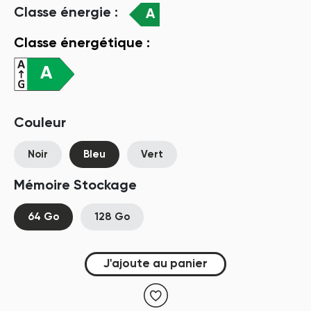
Classe énergie :
A
Classe énergétique :
A
Couleur
Noir
Bleu
Vert
Mémoire Stockage
64 Go
128 Go
J'ajoute au panier