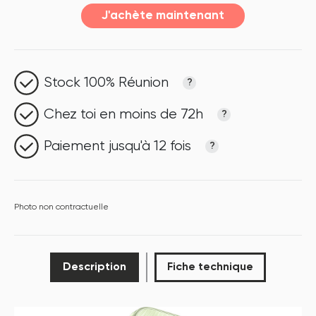
J'achète maintenant
Stock 100% Réunion
?
Chez toi en moins de 72h
?
Paiement jusqu'à 12 fois
?
Photo non contractuelle
Description
Fiche technique