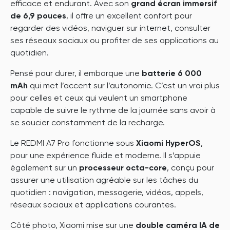
efficace et endurant. Avec son
grand écran immersif
de 6,9 pouces
, il offre un excellent confort pour
regarder des vidéos, naviguer sur internet, consulter
ses réseaux sociaux ou profiter de ses applications au
quotidien.
Pensé pour durer, il embarque une
batterie 6 000
mAh
qui met l’accent sur l’autonomie. C’est un vrai plus
pour celles et ceux qui veulent un smartphone
capable de suivre le rythme de la journée sans avoir à
se soucier constamment de la recharge.
Le REDMI A7 Pro fonctionne sous
Xiaomi HyperOS
,
pour une expérience fluide et moderne. Il s’appuie
également sur un
processeur octa-core
, conçu pour
assurer une utilisation agréable sur les tâches du
quotidien : navigation, messagerie, vidéos, appels,
réseaux sociaux et applications courantes.
Côté photo, Xiaomi mise sur une
double caméra IA de