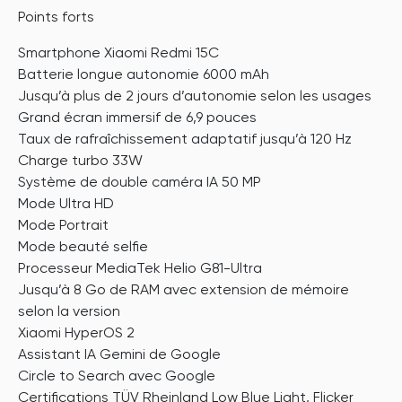
Points forts
Smartphone Xiaomi Redmi 15C
Batterie longue autonomie 6000 mAh
Jusqu’à plus de 2 jours d’autonomie selon les usages
Grand écran immersif de 6,9 pouces
Taux de rafraîchissement adaptatif jusqu’à 120 Hz
Charge turbo 33W
Système de double caméra IA 50 MP
Mode Ultra HD
Mode Portrait
Mode beauté selfie
Processeur MediaTek Helio G81-Ultra
Jusqu’à 8 Go de RAM avec extension de mémoire
selon la version
Xiaomi HyperOS 2
Assistant IA Gemini de Google
Circle to Search avec Google
Certifications TÜV Rheinland Low Blue Light, Flicker