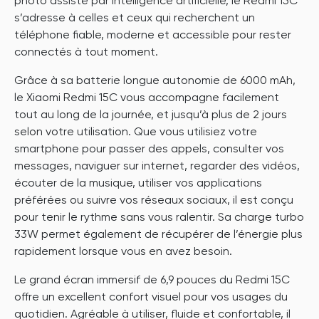
photo assisté par intelligence artificielle, le Redmi 15C
s’adresse à celles et ceux qui recherchent un
téléphone fiable, moderne et accessible pour rester
connectés à tout moment.
Grâce à sa batterie longue autonomie de 6000 mAh,
le Xiaomi Redmi 15C vous accompagne facilement
tout au long de la journée, et jusqu’à plus de 2 jours
selon votre utilisation. Que vous utilisiez votre
smartphone pour passer des appels, consulter vos
messages, naviguer sur internet, regarder des vidéos,
écouter de la musique, utiliser vos applications
préférées ou suivre vos réseaux sociaux, il est conçu
pour tenir le rythme sans vous ralentir. Sa charge turbo
33W permet également de récupérer de l’énergie plus
rapidement lorsque vous en avez besoin.
Le grand écran immersif de 6,9 pouces du Redmi 15C
offre un excellent confort visuel pour vos usages du
quotidien. Agréable à utiliser, fluide et confortable, il