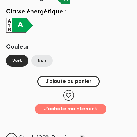
Classe énergétique :
A
Couleur
Vert
Noir
J'ajoute au panier
J'achète maintenant