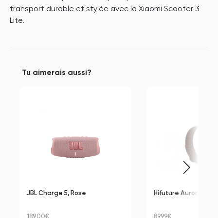
transport durable et stylée avec la Xiaomi Scooter 3
Lite.
Tu aimerais aussi?
JBL Charge 5, Rose
Hifuture Aurora, Mar
189,00€
89,99€