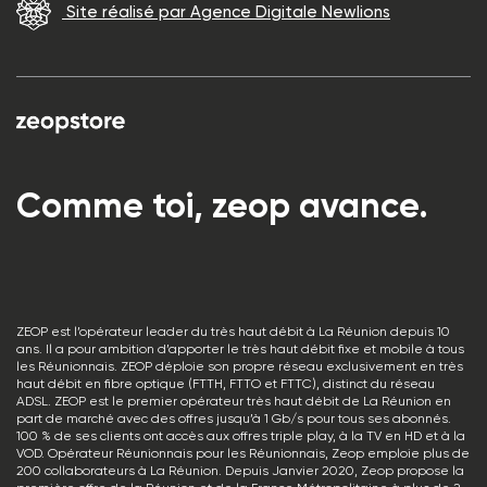
Site réalisé par Agence Digitale Newlions
Comme toi, zeop avance.
ZEOP est l’opérateur leader du très haut débit à La Réunion depuis 10
ans. Il a pour ambition d’apporter le très haut débit fixe et mobile à tous
les Réunionnais. ZEOP déploie son propre réseau exclusivement en très
haut débit en fibre optique (FTTH, FTTO et FTTC), distinct du réseau
ADSL. ZEOP est le premier opérateur très haut débit de La Réunion en
part de marché avec des offres jusqu’à 1 Gb/s pour tous ses abonnés.
100 % de ses clients ont accès aux offres triple play, à la TV en HD et à la
VOD. Opérateur Réunionnais pour les Réunionnais, Zeop emploie plus de
200 collaborateurs à La Réunion. Depuis Janvier 2020, Zeop propose la