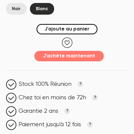
Noir
Blanc
J'ajoute au panier
J'achète maintenant
Stock 100% Réunion
?
Chez toi en moins de 72h
?
Garantie 2 ans
?
Paiement jusqu'à 12 fois
?