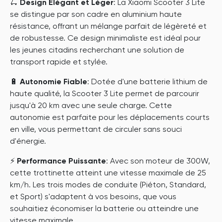
🛴
Design Élégant et Léger
: La Xiaomi Scooter 3 Lite
se distingue par son cadre en aluminium haute
résistance, offrant un mélange parfait de légèreté et
de robustesse. Ce design minimaliste est idéal pour
les jeunes citadins recherchant une solution de
transport rapide et stylée.
🔋
Autonomie Fiable
: Dotée d'une batterie lithium de
haute qualité, la Scooter 3 Lite permet de parcourir
jusqu'à 20 km avec une seule charge. Cette
autonomie est parfaite pour les déplacements courts
en ville, vous permettant de circuler sans souci
d'énergie.
⚡
Performance Puissante
: Avec son moteur de 300W,
cette trottinette atteint une vitesse maximale de 25
km/h. Les trois modes de conduite (Piéton, Standard,
et Sport) s'adaptent à vos besoins, que vous
souhaitiez économiser la batterie ou atteindre une
vitesse maximale.