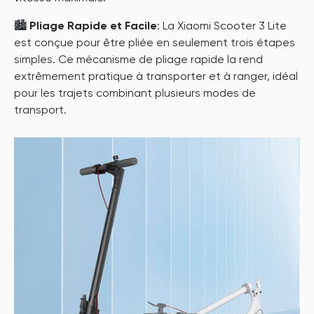
🏙️
Pliage Rapide et Facile
: La Xiaomi Scooter 3 Lite
est conçue pour être pliée en seulement trois étapes
simples. Ce mécanisme de pliage rapide la rend
extrêmement pratique à transporter et à ranger, idéal
pour les trajets combinant plusieurs modes de
transport.