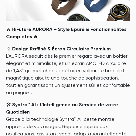
🔥
HiFuture AURORA – Style Épuré & Fonctionnalités
Complètes
🔥
🎨
Design Raffiné & Écran Circulaire Premium
L’AURORA séduit dès le premier regard avec un boîtier
élégant et minimaliste, et un écran AMOLED circulaire
de 1,43″ qui met chaque détail en valeur. Le bracelet
magnétique ajoute une touche de sophistication,
tout en garantissant un ajustement sûr et confortable
au poignet.
🛠
Syntra™ AI : L’Intelligence au Service de votre
Quotidien
Grâce à la technologie Syntra™ AI, cette montre
apprend de vos usages. Réponse rapide aux
notifications, assistant vocal, adaptation intelligente