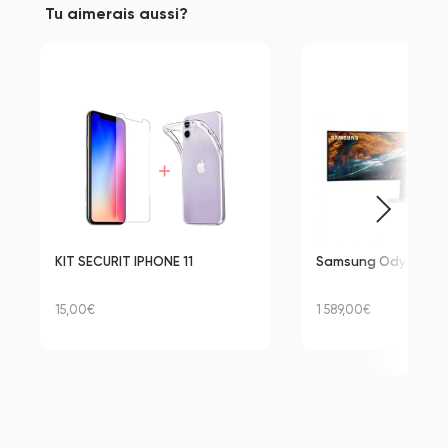
Tu aimerais aussi?
KIT SECURIT IPHONE 11
Samsung Odyssey 
15,00€
1 589,00€