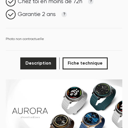
Chez toi en moins de 72h
?
Garantie 2 ans
?
Photo non contractuelle
Description
Fiche technique