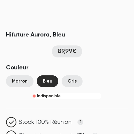
Hifuture Aurora, Bleu
89,99€
Couleur
Marron
Bleu
Gris
Indisponible
Stock 100% Réunion
?