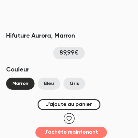
Hifuture Aurora, Marron
89,99€
Couleur
Marron
Bleu
Gris
J'ajoute au panier
J'achète maintenant