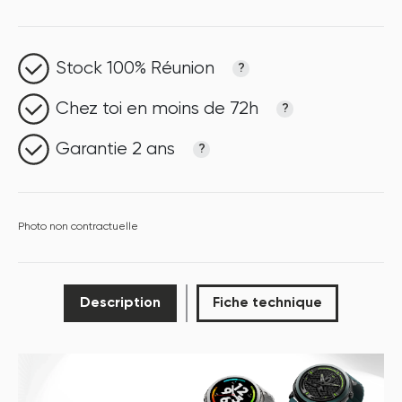
Stock 100% Réunion
?
Chez toi en moins de 72h
?
Garantie 2 ans
?
Photo non contractuelle
Description
Fiche technique