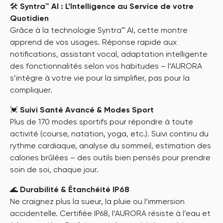
🛠
Syntra™ AI : L’Intelligence au Service de votre
Quotidien
Grâce à la technologie Syntra™ AI, cette montre
apprend de vos usages. Réponse rapide aux
notifications, assistant vocal, adaptation intelligente
des fonctionnalités selon vos habitudes – l’AURORA
s’intègre à votre vie pour la simplifier, pas pour la
compliquer.
💓
Suivi Santé Avancé & Modes Sport
Plus de 170 modes sportifs pour répondre à toute
activité (course, natation, yoga, etc.). Suivi continu du
rythme cardiaque, analyse du sommeil, estimation des
calories brûlées – des outils bien pensés pour prendre
soin de soi, chaque jour.
🌊
Durabilité & Étanchéité IP68
Ne craignez plus la sueur, la pluie ou l’immersion
accidentelle. Certifiée IP68, l’AURORA résiste à l’eau et